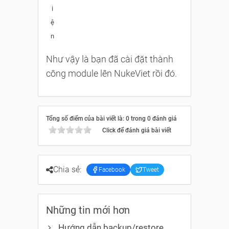
i
ệ
n
Như vậy là bạn đã cài đặt thành
công module lên NukeViet rồi đó.
Tổng số điểm của bài viết là: 0 trong 0 đánh giá
Click để đánh giá bài viết
Chia sẻ:
Facebook
Tweet
Những tin mới hơn
Hướng dẫn backup/restore