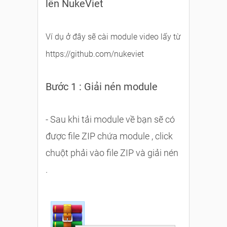
lên NukeViet
Ví dụ ở đây sẽ cài module video lấy từ
https://github.com/nukeviet
Bước 1 : Giải nén module
- Sau khi tải module về bạn sẽ có
được file ZIP chứa module , click
chuột phải vào file ZIP và giải nén
.