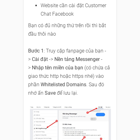
Website cần cài đặt Customer
Chat Facebook
Bạn có đủ những thứ trên rồi thì bắt
đầu thôi nào
Bước 1
: Truy cập fanpage của bạn -
>
Cài đặt
->
Nền tảng Messenger
-
>
Nhập tên miền của bạn
(có chứa cả
giao thức http hoặc https nhé) vào
phần
Whitelisted Domains
. Sau đó
nhớ ấn
Save
để lưu lại.