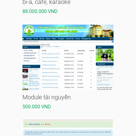
bi-a, cafe, karaoke
88.000.000 VND
Module tài nguyên
500.000 VND