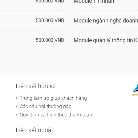
Module Tin nhắn
500.000 VND
Module ngành nghề doanh
500.000 VND
Module quản lý thông tin 
500.000 VND
Liên kết hữu ích
Trung tâm trợ giúp khách hàng
Các câu hỏi thường gặp
Quy định và hình thức thanh toán
Liên kết ngoài