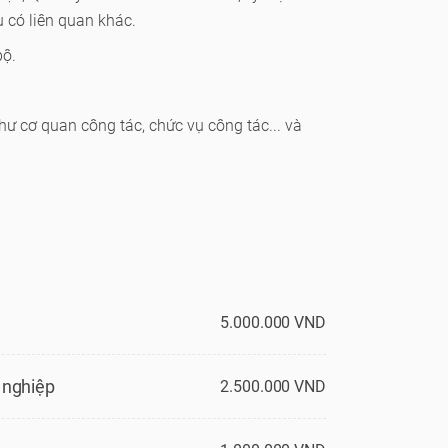
ụ có liên quan khác.
bộ.
như cơ quan công tác, chức vụ công tác... và
5.000.000 VND
 nghiệp
2.500.000 VND