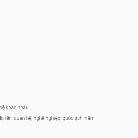
 hệ khác nhau.
ọ tên, quan hệ, nghề nghiệp, quốc tịch, năm