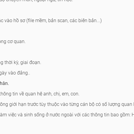
ác vào hồ sơ (file mềm, bản scan, các biên bản...)
ong cơ quan.
 thời kỳ, giai đoạn.
Ngày vào đảng..
thân.
thông tin về quan hệ anh, chị, em, con.
không giới hạn trước tùy thuộc vào từng cán bộ có số lượng quan
àm việc và sinh sống ở nước ngoài với các thông tin bao gồm: H