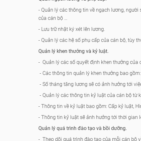
- Quản lý các thông tin về ngạch lương, ngườ
của cán bộ …
- Lưu trữ nhật ký xét lên lương.
- Quản lý các hệ số phụ cấp của cán bộ, tùy 
Quản lý khen thưởng và kỷ luật.
- Quản lý các số quyết định khen thưởng của c
- Các thông tin quản lý khen thưởng bao gồm:
- Số tháng tăng lương sẽ có ảnh hưởng tới việc
- Quản lý các thông tin kỷ luật của cán bộ từ 
- Thông tin về kỷ luật bao gồm: Cấp kỷ luật, Hì
- Thông tin kỷ luật sẽ ảnh hưởng tới thời gian 
Quản lý quá trình đào tạo và bồi dưỡng.
- Theo dõi quá trình đào tạo của mỗi cán bộ v