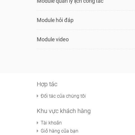
Module quản lý lịch công tác
Module hỏi đáp
Module video
Hợp tác
Đối tác của chúng tôi
Khu vực khách hàng
Tài khoản
Giỏ hàng của bạn