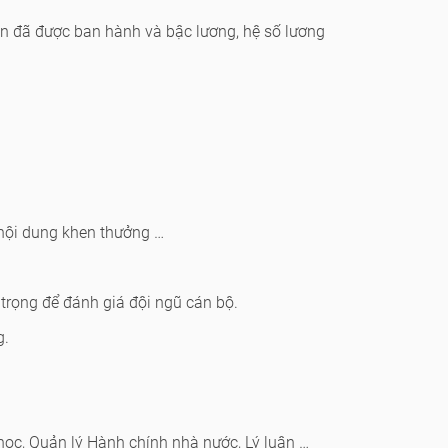
ẩn đã được ban hành và bậc lương, hệ số lương
 nội dung khen thưởng …
 trọng để đánh giá đội ngũ cán bộ.
g.
 học, Quản lý Hành chính nhà nước, Lý luận …