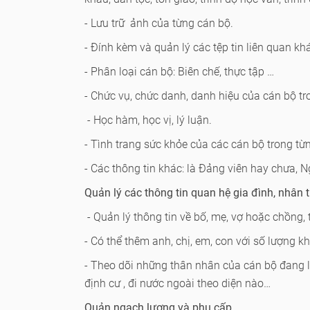
- Lưu trữ ảnh của từng cán bộ.
- Đính kèm và quản lý các tệp tin liên quan kh
- Phân loại cán bộ: Biên chế, thực tập …
- Chức vụ, chức danh, danh hiệu của cán bộ tr
- Học hàm, học vị, lý luận.
- Tình trang sức khỏe của các cán bộ trong từng
- Các thông tin khác: là Đảng viên hay chưa, 
Quản lý các thông tin quan hệ gia đình, nhân 
- Quản lý thông tin về bố, mẹ, vợ hoặc chồng, 
- Có thể thêm anh, chị, em, con với số lượng 
- Theo dõi những thân nhân của cán bộ đang l
định cư , đi nước ngoài theo diện nào…
Quản ngạch lương và phụ cấp.