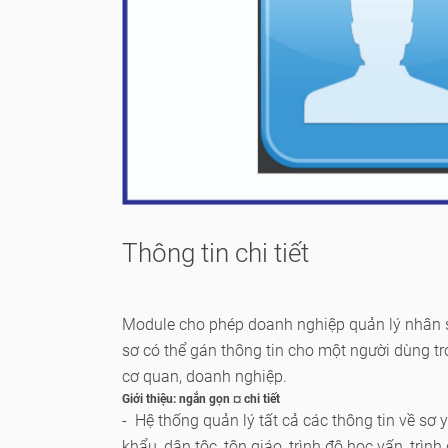
Thông tin chi tiết
Module cho phép doanh nghiệp quản lý nhân s
sơ có thể gán thông tin cho một người dùng t
cơ quan, doanh nghiệp.
Giới thiệu:
ngắn gọn
¤
chi tiết
- Hệ thống quản lý tất cả các thông tin về sơ y
khẩu, dân tộc, tôn giáo, trình độ học vấn, trìn