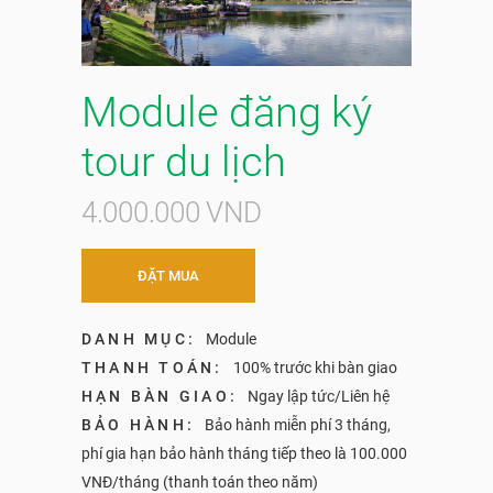
Module đăng ký
tour du lịch
4.000.000 VND
ĐẶT MUA
DANH MỤC:
Module
THANH TOÁN:
100% trước khi bàn giao
HẠN BÀN GIAO:
Ngay lập tức/Liên hệ
BẢO HÀNH:
Bảo hành miễn phí 3 tháng,
phí gia hạn bảo hành tháng tiếp theo là 100.000
VNĐ/tháng (thanh toán theo năm)