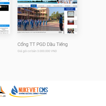
Cổng TT PGD Dầu Tiếng
Giá gói cơ bản 3.000.000 VND