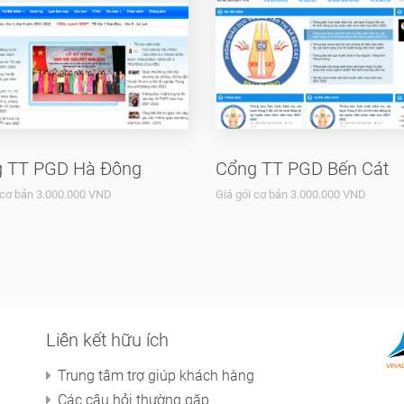
 TT PGD Hà Đông
Cổng TT PGD Bến Cát
 cơ bản 3.000.000 VND
Giá gói cơ bản 3.000.000 VND
Liên kết hữu ích
Trung tâm trợ giúp khách hàng
Các câu hỏi thường gặp