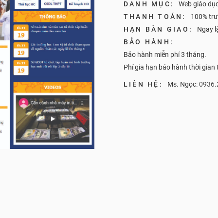
DANH MỤC:
Web giáo dụ
THANH TOÁN:
100% trư
HẠN BÀN GIAO:
Ngay l
BẢO HÀNH:
Bảo hành miễn phí 3 tháng.
Phí gia hạn bảo hành thời gian
LIÊN HỆ:
Ms. Ngọc:
0936.