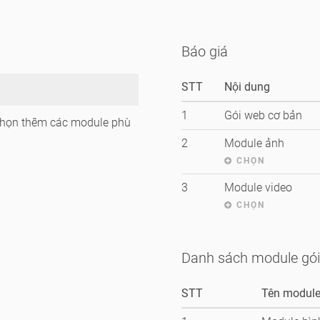
Báo giá
STT
Nội dung
1
Gói web cơ bản
chọn thêm các module phù
2
Module ảnh
CHỌN
3
Module video
CHỌN
Danh sách module gói
STT
Tên modul