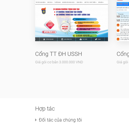
Cổng TT ĐH USSH
Cổng
Giá gói cơ bản 3.000.000 VND
Giá gói
Hợp tác
Đối tác của chúng tôi