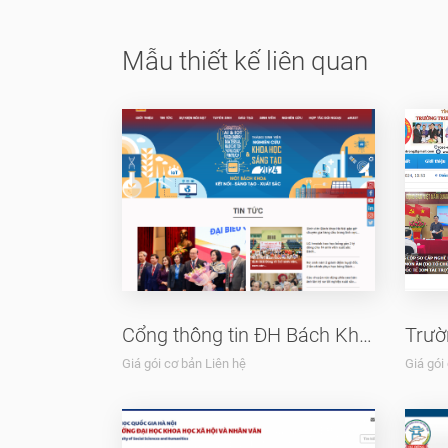
Mẫu thiết kế liên quan
Cổng thông tin ĐH Bách Khoa
Giá gói cơ bản Liên hệ
Giá gói