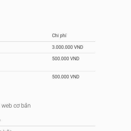
Chi phí
3.000.000 VND
500.000 VND
500.000 VND
 web cơ bản
e