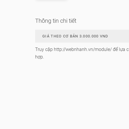
Thông tin chi tiết
GIÁ THEO CƠ BẢN 3.000.000 VND
Truy cập
http://webnhanh.vn/module/
để lựa 
hợp.