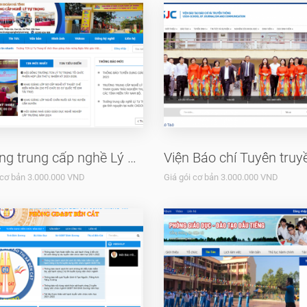
Trường trung cấp nghề Lý Tự Trọng
 cơ bản 3.000.000 VND
Giá gói cơ bản 3.000.000 VND