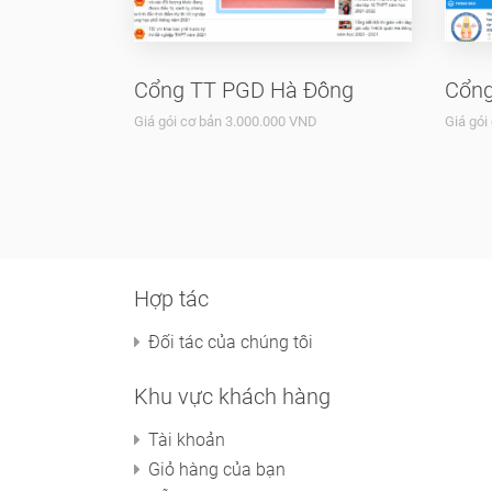
Cổng TT PGD Hà Đông
Cổng
Giá gói cơ bản 3.000.000 VND
Giá gói
Hợp tác
Đối tác của chúng tôi
Khu vực khách hàng
Tài khoản
Giỏ hàng của bạn