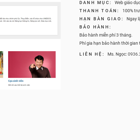
DANH MỤC:
Web giáo dụ
THANH TOÁN:
100% trư
HẠN BÀN GIAO:
Ngay l
BẢO HÀNH:
Bảo hành miễn phí 3 tháng.
Phí gia hạn bảo hành thời gian
LIÊN HỆ:
Ms. Ngọc:
0936.