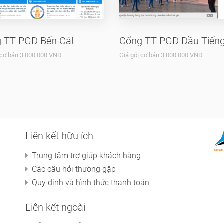
 TT PGD Bến Cát
Cổng TT PGD Dầu Tiến
 cơ bản 3.000.000 VND
Giá gói cơ bản 3.000.000 VND
Liên kết hữu ích
Trung tâm trợ giúp khách hàng
Các câu hỏi thường gặp
Quy định và hình thức thanh toán
Liên kết ngoài