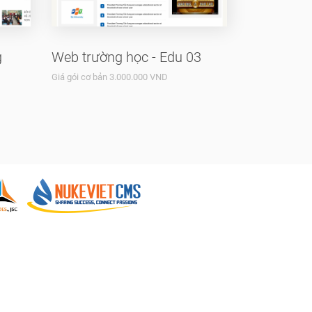
g
Web trường học - Edu 03
Giá gói cơ bản 3.000.000 VND