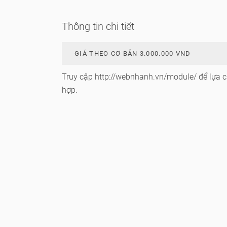
Thông tin chi tiết
GIÁ THEO CƠ BẢN 3.000.000 VND
Truy cập
http://webnhanh.vn/module/
để lựa 
hợp.