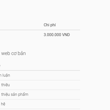
Chi phí
3.000.000 VND
 web cơ bản
e
h luận
 thiệu
i thiệu sản phẩm
 hệ