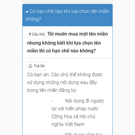
Có hạn chế nào khi lựa chọn tên miền
không?
Tôi muốn mua một tên miền
Câu hỏi
nhưng không biết khi lựa chọn tên
miền thì có hạn chế nào không?
Trả lời
Có bạn ah. Các chủ thể không được
sử dụng những nội dung sau đây
trong tên miền đăng ký:
- Nội dung đi ngược
lại với hiến pháp nước
Cộng hòa xã hội chủ
nghĩa Việt Nam.
- Nội dung xâm hại