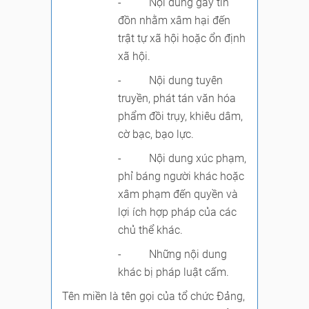
- Nội dung gây tin
đồn nhằm xâm hại đến
trật tự xã hội hoặc ổn định
xã hội.
- Nội dung tuyên
truyền, phát tán văn hóa
phẩm đồi trụy, khiêu dâm,
cờ bạc, bạo lực.
- Nội dung xúc phạm,
phỉ báng người khác hoặc
xâm phạm đến quyền và
lợi ích hợp pháp của các
chủ thể khác.
- Những nội dung
khác bị pháp luật cấm.
Tên miền là tên gọi của tổ chức Đảng,