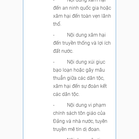
đến an ninh quốc gia hoặc
xâm hại đến toàn vẹn lãnh
thổ.
- Nội dung xâm hại
đến truyền thống và lợi ích
đất nước.
- Nội dung xúi giục
bạo loạn hoặc gây mâu
thuẫn giữa các dân tộc,
xâm hại đến sự đoàn kết
các dân tộc.
- Nội dung vi phạm
chính sách tôn giáo của
Đảng và nhà nước, tuyên
truyền mê tín dị đoan.