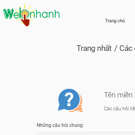
Trang chủ
Trang nhất
Các 
Module
Tên miền
logo
Các câu hỏi l
Những câu hỏi chung: