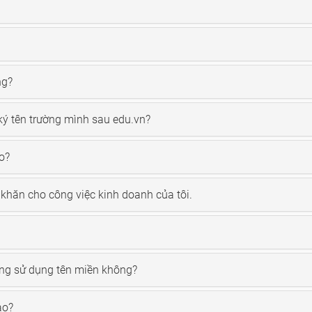
ng?
ký tên trường mình sau edu.vn?
o?
khăn cho công việc kinh doanh của tôi.
ông sử dụng tên miền không?
ào?