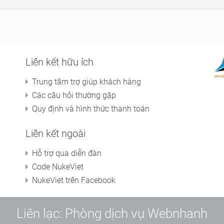
Liên kết hữu ích
Trung tâm trợ giúp khách hàng
Các câu hỏi thường gặp
Quy định và hình thức thanh toán
Liên kết ngoài
Hỗ trợ qua diễn đàn
Code NukeViet
NukeViet trên Facebook
Liên lạc: Phòng dịch vụ Webnhanh