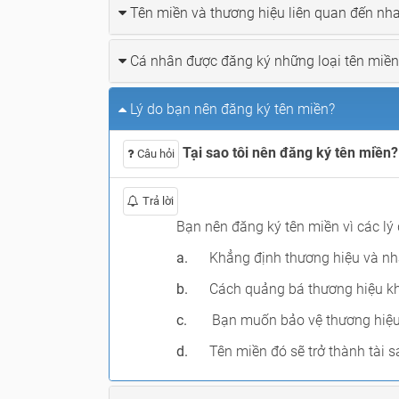
Tên miền và thương hiệu liên quan đến nh
Cá nhân được đăng ký những loại tên miề
Lý do bạn nên đăng ký tên miền?
Tại sao tôi nên đăng ký tên miền?
Câu hỏi
Trả lời
Bạn nên đăng ký tên miền vì các lý 
a.
Khẳng định thương hiệu và n
b.
Cách quảng bá thương hiệu kh
c.
Bạn muốn bảo vệ thương hiệu 
d.
Tên miền đó sẽ trở thành tài 