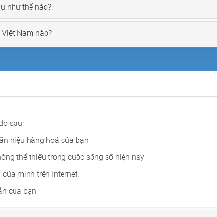
au như thế nào?
n Việt Nam nào?
do sau:
hãn hiệu hàng hoá của bạn
ông thể thiếu trong cuộc sống số hiện nay
của mình trên Internet.
sản của bạn