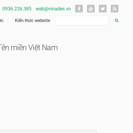
0936.226.385
web@vinades.vn
ức
Kiến thức website
Tên miền Việt Nam