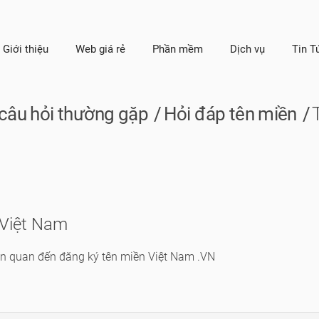
Giới thiệu
Web giá rẻ
Phần mềm
Dịch vụ
Tin T
câu hỏi thường gặp
Hỏi đáp tên miền
 Việt Nam
iên quan đến đăng ký tên miền Việt Nam .VN