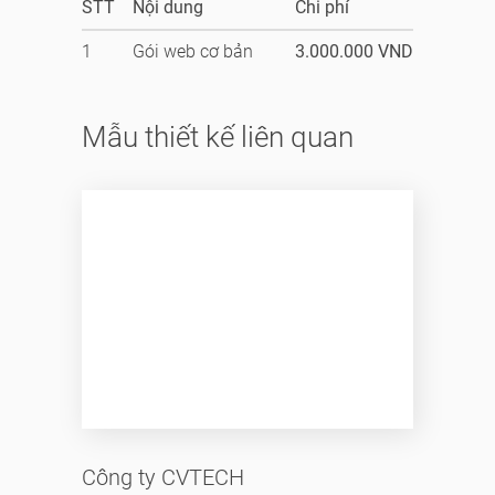
STT
Nội dung
Chi phí
1
Gói web cơ bản
3.000.000 VND
Mẫu thiết kế liên quan
Công ty CVTECH