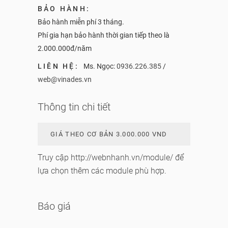
BẢO HÀNH:
Bảo hành miễn phí 3 tháng.
Phí gia hạn bảo hành thời gian tiếp theo là
2.000.000đ/năm
LIÊN HỆ:
Ms. Ngọc:
0936.226.385
/
web@vinades.vn
Thông tin chi tiết
GIÁ THEO CƠ BẢN 3.000.000 VND
Truy cập
http://webnhanh.vn/module/
để
lựa chọn thêm các module phù hợp.
Báo giá