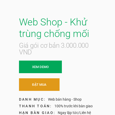
Web Shop - Khử
trùng chống mối
Giá gói cơ bản 3.000.000
VND
XEM DEMO
ĐẶT MUA
DANH MỤC:
Web bán hàng - Shop
THANH TOÁN:
100% trước khi bàn giao
HẠN BÀN GIAO:
Ngay lập tức/Liên hệ