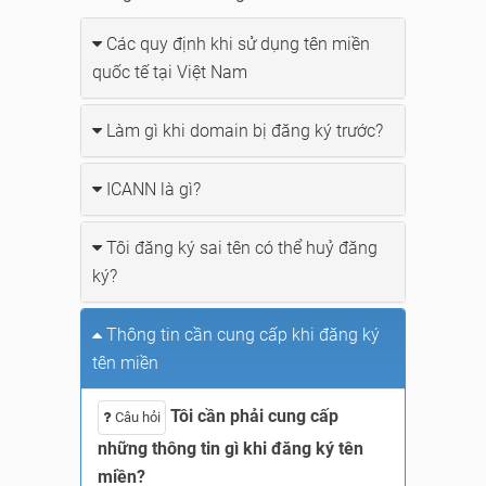
Các quy định khi sử dụng tên miền
quốc tế tại Việt Nam
Làm gì khi domain bị đăng ký trước?
ICANN là gì?
Tôi đăng ký sai tên có thể huỷ đăng
ký?
Thông tin cần cung cấp khi đăng ký
tên miền
Tôi cần phải cung cấp
Câu hỏi
những thông tin gì khi đăng ký tên
miền?